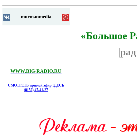
murmanmedia
«Большое Р
|ра
WWW.BIG-RADIO.RU
СМОТРЕТЬ прямой эфир ЗДЕСЬ
(8152) 47-41-27