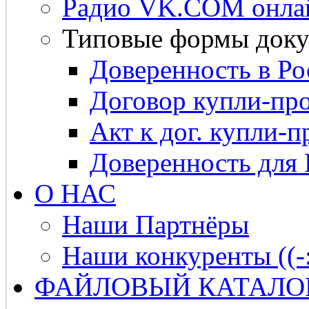
Радио VK.COM онла
Типовые формы доку
Доверенность в Ро
Договор купли-про
Акт к дог. купли-п
Доверенность для
О НАС
Наши Партнёры
Наши конкуренты ((-
ФАЙЛОВЫЙ КАТАЛО