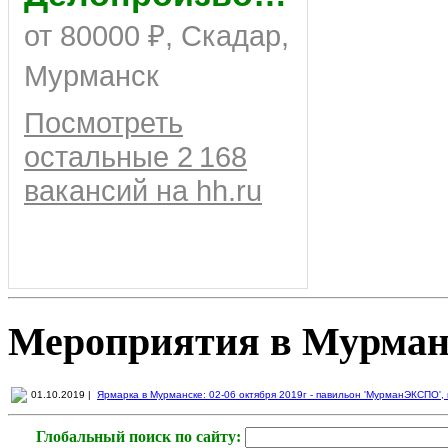
от 80000 ₽, Скадар,
Мурманск
Посмотреть
остальные 2 168
вакансий на hh.ru
Мероприятия в Мурман
01.10.2019 |
Ярмарка в Мурманске: 02-06 октября 2019г - павильон 'МурманЭКСПО', пр
Глобальный поиск по сайту: