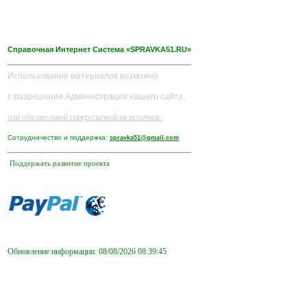
Справочная Интернет Система «SPRAVKA51.RU»
Использование материалов возможно
с разрешения Администрации нашего сайта,
или обязательной гиперссылкой на источник.
Сотрудничество и поддержка:
spravka51@gmail.com
Поддержать развитие проекта
Обновление информации: 08/08/2026 08:39:45