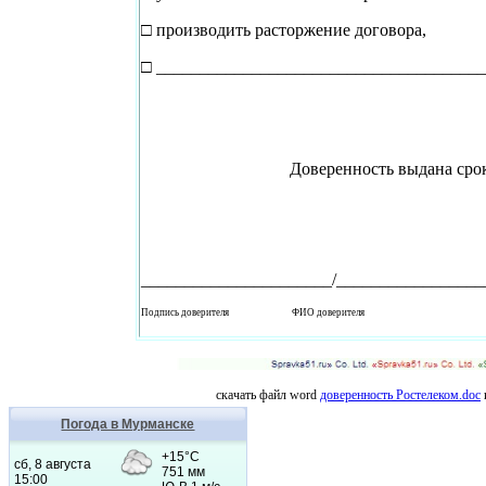
□ производить расторжение договора,
□ _____________________________________
Доверенность выдана срок
______________________/_________________
Подпись доверителя ФИО доверителя
скачать файл word
доверенность Ростелеком.doc
Погода в Мурманске