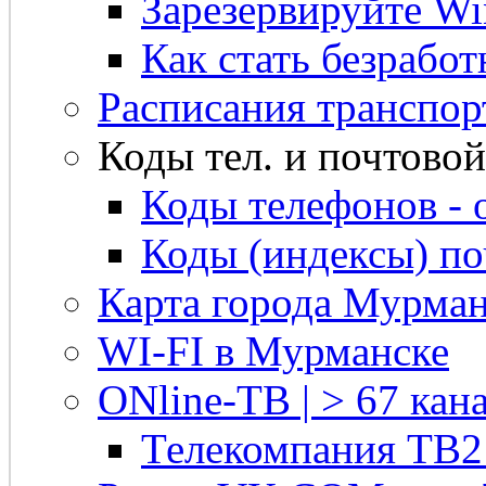
Зарезервируйте Win
Как стать безрабо
Расписания транспор
Коды тел. и почтовой 
Коды телефонов - 
Коды (индексы) п
Карта города Мурман
WI-FI в Мурманске
ONline-ТВ | > 67 кана
Телекомпания ТВ2