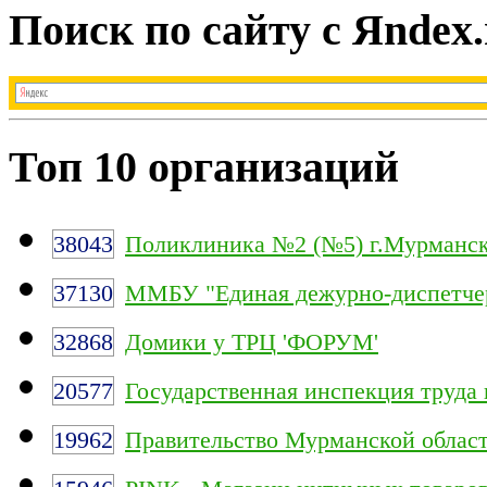
Поиск по сайту с Яndex.
Топ 10 организаций
38043
Поликлиника №2 (№5) г.Мурманс
37130
ММБУ "Единая дежурно-диспетчер
32868
Домики у ТРЦ 'ФОРУМ'
20577
Государственная инспекция труда
19962
Правительство Мурманской облас