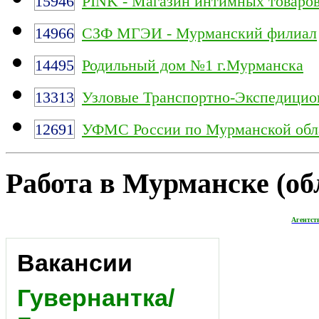
15946
PINK - Магазин интимных товаро
14966
СЗФ МГЭИ - Мурманский филиал
14495
Родильный дом №1 г.Мурманска
13313
Узловые Транспортно-Экспедицио
12691
УФМС России по Мурманской обл
Работа в Мурманске (обл
Агентст
Вакансии
Гувернантка/