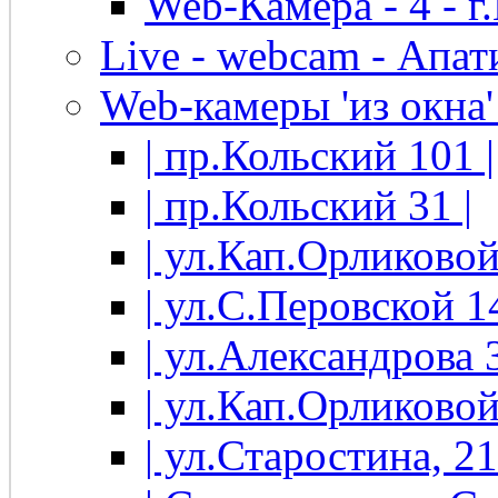
Web-Камера - 4 - 
Live - webcam - Апати
Web-камеры 'из окна' 
| пр.Кольский 101 |
| пр.Кольский 31 |
| ул.Кап.Орликовой
| ул.С.Перовской 14
| ул.Александрова 3
| ул.Кап.Орликовой
| ул.Старостина, 21