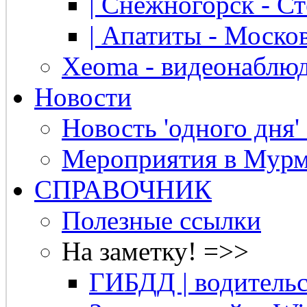
| Снежногорск - Ст
| Апатиты - Москов
Xeoma - видеонаблю
Новости
Новость 'одного дня'
Мероприятия в Мурм
СПРАВОЧНИК
Полезные ссылки
На заметку! =>>
ГИБДД | водительс