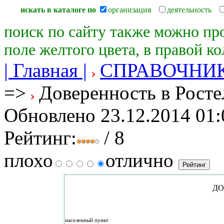
искать в каталоге по
организация
деятельность
поиск по сайту также можно пр
поле желтого цвета, в правой к
| Главная |
СПРАВОЧНИ
=>
Доверенность в Росте
Обновлено 23.12.2014 01:
Рейтинг:
/ 8
плохо
отлично
ДО
населенный пункт « ____ »