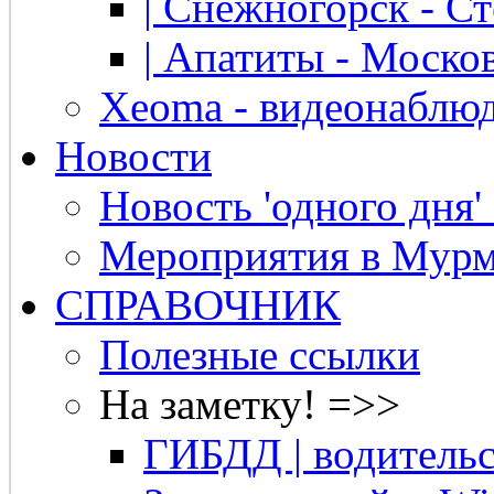
| Снежногорск - Ст
| Апатиты - Москов
Xeoma - видеонаблю
Новости
Новость 'одного дня'
Мероприятия в Мурм
СПРАВОЧНИК
Полезные ссылки
На заметку! =>>
ГИБДД | водительс