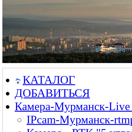
КАТАЛОГ
ДОБАВИТЬСЯ
Камера-Мурманск-Live
IPcam-Мурманск-rtmp