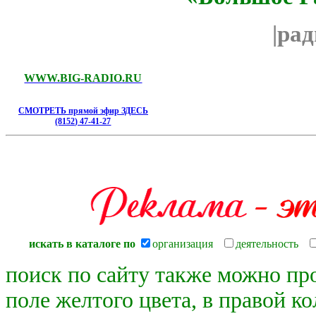
|ра
WWW.BIG-RADIO.RU
СМОТРЕТЬ прямой эфир ЗДЕСЬ
(8152) 47-41-27
*** 
искать в каталоге по
организация
деятельность
поиск по сайту также можно пр
поле желтого цвета, в правой к