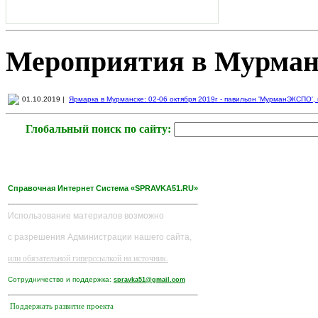
Мероприятия в Мурман
01.10.2019 |
Ярмарка в Мурманске: 02-06 октября 2019г - павильон 'МурманЭКСПО', пр
Глобальный поиск по сайту:
Справочная Интернет Система «SPRAVKA51.RU»
Использование материалов возможно
с разрешения Администрации нашего сайта,
или обязательной гиперссылкой на источник.
Сотрудничество и поддержка:
spravka51@gmail.com
Поддержать развитие проекта