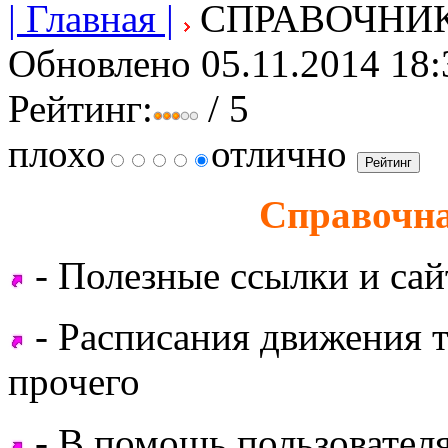
| Главная |
СПРАВОЧНИ
Обновлено 05.11.2014 18:
Рейтинг:
/ 5
плохо
отлично
Справочн
- Полезные ссылки и са
- Расписания движения т
прочего
- В помощь пользовател