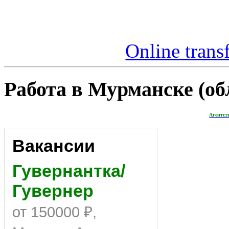
Online trans
Работа в Мурманске (обл
Агентст
Вакансии
Гувернантка/
Гувернер
от 150000 ₽,