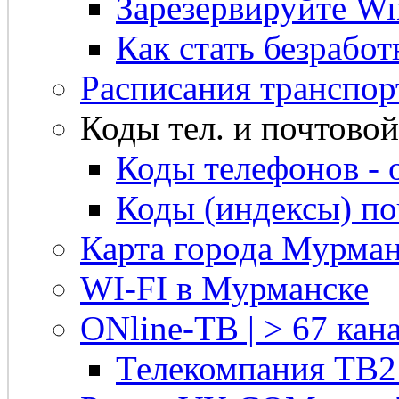
Зарезервируйте Win
Как стать безрабо
Расписания транспор
Коды тел. и почтовой 
Коды телефонов - 
Коды (индексы) п
Карта города Мурман
WI-FI в Мурманске
ONline-ТВ | > 67 кана
Телекомпания ТВ2