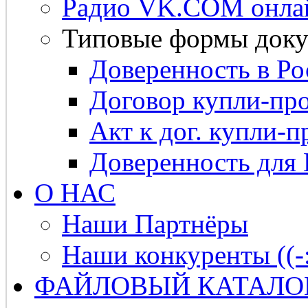
Радио VK.COM онла
Типовые формы доку
Доверенность в Ро
Договор купли-про
Акт к дог. купли-п
Доверенность для
О НАС
Наши Партнёры
Наши конкуренты ((-
ФАЙЛОВЫЙ КАТАЛО