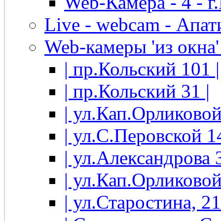
Web-Камера - 4 - 
Live - webcam - Апати
Web-камеры 'из окна' 
| пр.Кольский 101 |
| пр.Кольский 31 |
| ул.Кап.Орликовой
| ул.С.Перовской 14
| ул.Александрова 3
| ул.Кап.Орликовой
| ул.Старостина, 21