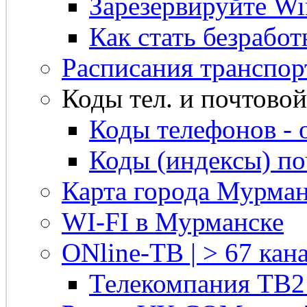
Зарезервируйте Win
Как стать безрабо
Расписания транспор
Коды тел. и почтовой 
Коды телефонов - 
Коды (индексы) п
Карта города Мурман
WI-FI в Мурманске
ONline-ТВ | > 67 кана
Телекомпания ТВ2