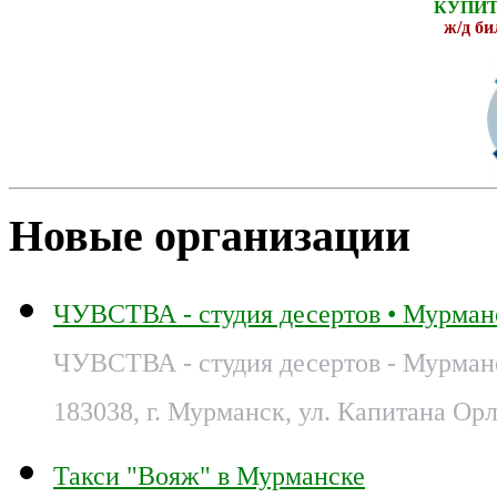
КУПИТ
ж
/д б
Новые организации
ЧУВСТВА - студия десертов • Мурман
ЧУВСТВА - студия десертов - Мурман
183038, г. Мурманск, ул. Капитана Орл
Такси "Вояж" в Мурманске