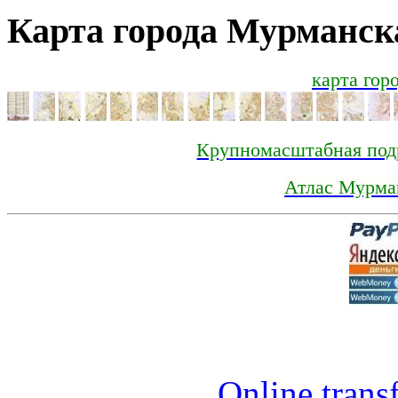
Карта города Мурманск
карта горо
Крупномасштабная под
Атлас Мурма
Online trans