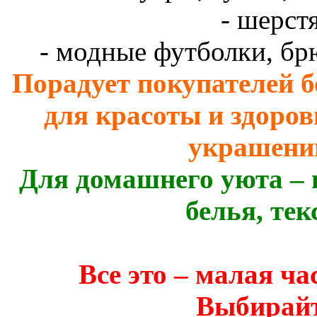
- шерст
- модные футболки, брю
Порадует покупателей 
для красоты и здоро
украшени
Для домашнего уюта –
белья, тек
Все это – малая ча
Выбирайт