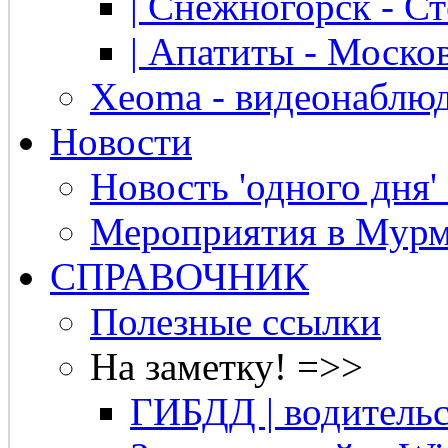
| Снежногорск - Ст
| Апатиты - Москов
Xeoma - видеонаблю
Новости
Новость 'одного дня'
Мероприятия в Мурм
СПРАВОЧНИК
Полезные ссылки
На заметку! =>>
ГИБДД | водительс