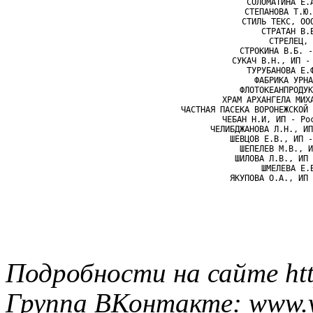
СОЛОМАТИНА Е.
СТЕПАНОВА Т.Ю.
СТИЛЬ ТЕКС, ОО
СТРАТАН В.
СТРЕЛЕЦ, 
СТРОКИНА В.Б. -
СУКАЧ В.Н., ИП -
ТУРУБАНОВА Е.
ФАБРИКА УРНА
ФЛОТОКЕАНПРОДУК
ХРАМ АРХАНГЕЛА МИХ
ЧАСТНАЯ ПАСЕКА ВОРОНЕЖСКОЙ 
ЧЕБАН Н.И, ИП - Ро
ЧЕЛИБДЖАНОВА Л.Н., ИП
ШЕВЦОВ Е.В., ИП -
ШЕПЕЛЕВ М.В., И
ШИЛОВА Л.В., ИП 
ШМЕЛЕВА Е.
ЯКУПОВА О.А., ИП 
Подробности на сайте htt
Группа ВКонтакте: www.