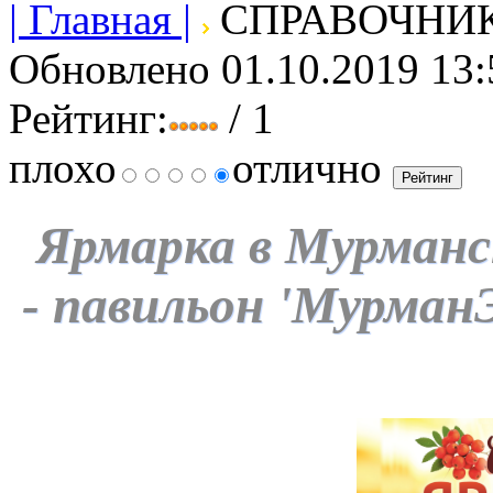
| Главная |
СПРАВОЧНИ
Обновлено 01.10.2019 13:
Рейтинг:
/ 1
плохо
отлично
Ярмарка
в Мурманс
-
павильон 'Мурма