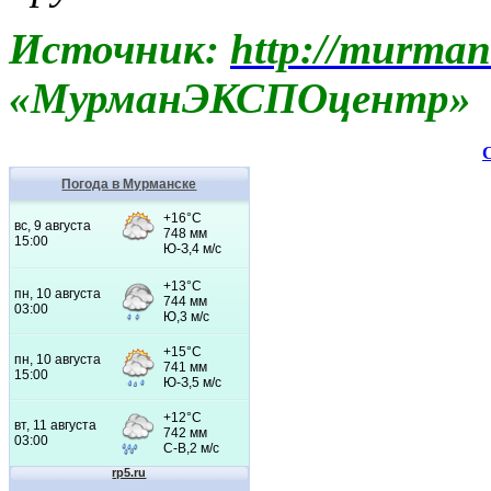
Источник:
http://murman
«МурманЭКСПОцентр»
Погода в Мурманске