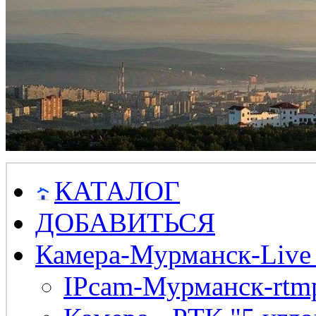
КАТАЛОГ
ДОБАВИТЬСЯ
Камера-Мурманск-Live
IPcam-Мурманск-rtmp