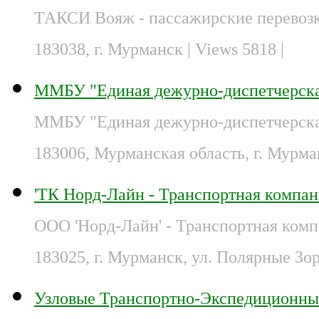
ТАКСИ Вояж - пассажирские перевозк
183038, г. Мурманск
| Views 5818 |
ММБУ "Единая дежурно-диспетчерска
ММБУ "Единая дежурно-диспетчерская
183006, Мурманская область, г. Мурман
'ТК Норд-Лайн - Транспортная компа
ООО 'Норд-Лайн' - Транспортная ком
183025, г. Мурманск, ул. Полярные Зор
Узловые Транспортно-Экспедиционны