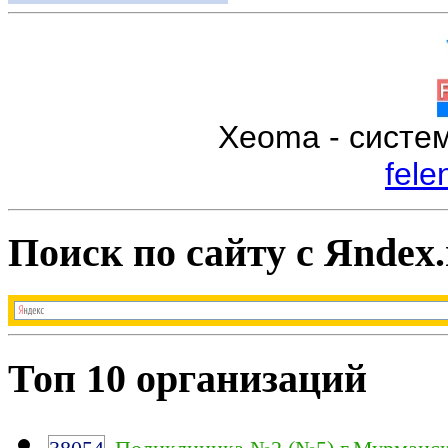
Xeoma - систе
fele
Поиск по сайту с Яndex.
Топ 10 организаций