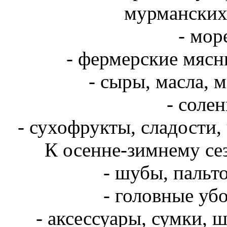
мурманских
- мор
- фермерские мясн
- сыры, масла,
- солен
- сухофрукты, сладости,
К осенне-зимнему сез
- шубы, пальто
- головные убо
- аксессуары, сумки, 