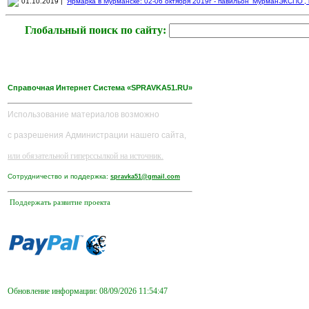
01.10.2019 |
Ярмарка в Мурманске: 02-06 октября 2019г - павильон 'МурманЭКСПО', пр
Глобальный поиск по сайту:
Справочная Интернет Система «SPRAVKA51.RU»
Использование материалов возможно
с разрешения Администрации нашего сайта,
или обязательной гиперссылкой на источник.
Сотрудничество и поддержка:
spravka51@gmail.com
Поддержать развитие проекта
Обновление информации: 08/09/2026 11:54:47