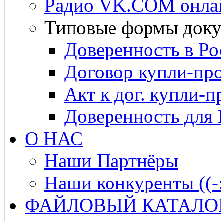
Радио VK.COM онла
Типовые формы доку
Доверенность в Ро
Договор купли-про
Акт к дог. купли-п
Доверенность для
О НАС
Наши Партнёры
Наши конкуренты ((-
ФАЙЛОВЫЙ КАТАЛО