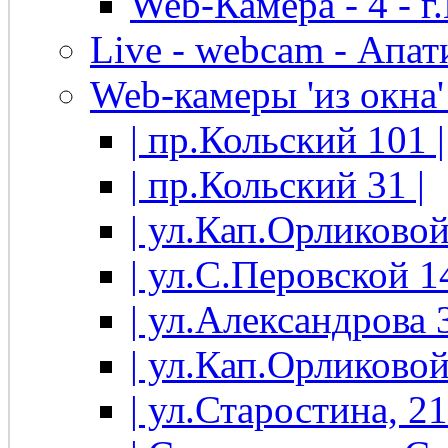
Web-Камера - 4 - 
Live - webcam - Апати
Web-камеры 'из окна' 
| пр.Кольский 101 |
| пр.Кольский 31 |
| ул.Кап.Орликовой
| ул.С.Перовской 14
| ул.Александрова 3
| ул.Кап.Орликовой
| ул.Старостина, 21