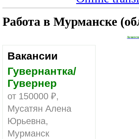
Работа в Мурманске (обл
Агентст
Вакансии
Гувернантка/
Гувернер
от 150000 ₽,
Мусатян Алена
Юрьевна,
Мурманск