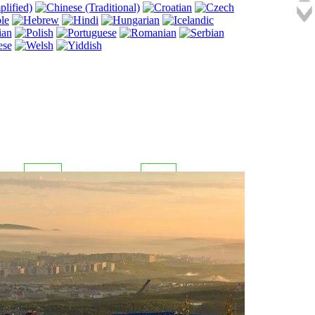
 Токио
15:53:00
Сидней - Мельбурн
17:53:00