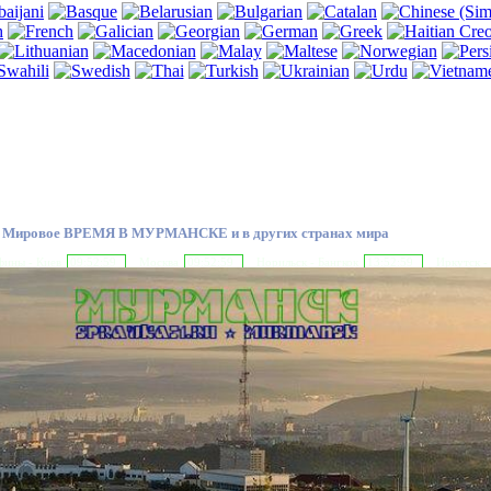
Мировое ВРЕМЯ В МУРМАНСКЕ и в других странах мира
ины - Киев
09:53:00
Москва
09:53:00
Норильск - Бангкок
13:53:00
Иркутск -