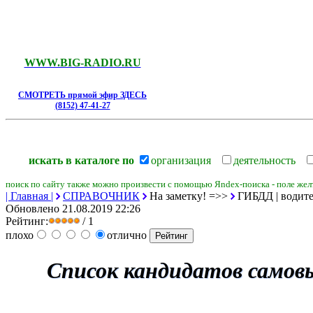
WWW.BIG-RADIO.RU
СМОТРЕТЬ прямой эфир ЗДЕСЬ
(8152) 47-41-27
искать в каталоге по
организация
деятельность
поиск по сайту также можно произвести с помощью Яndex-поиска - поле желт
| Главная |
СПРАВОЧНИК
На заметку! =>>
ГИБДД | водите
Обновлено 21.08.2019 22:26
Рейтинг:
/ 1
плохо
отлично
Список кандидатов самов