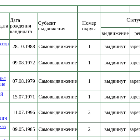
Стату
Дата
Субьект
Номер
дата
рождения
выдвижения
округа
кандидата
выдвижение
ре
ктор
28.10.1988
Самовыдвижение
1
выдвинут
заре
09.08.1972
Самовыдвижение
1
выдвинут
заре
лья
07.08.1979
Самовыдвижение
1
выдвинут
заре
на
ей
15.07.1971
Самовыдвижение
1
выдвинут
заре
11.07.1996
Самовыдвижение
2
выдвинут
заре
вич
маз
09.05.1985
Самовыдвижение
2
выдвинут
заре