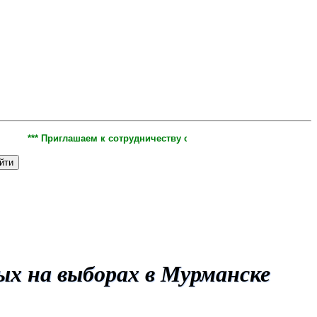
*** Приглашаем к сотрудничеству организации и индивидуальных п
х на выборах в Мурманске