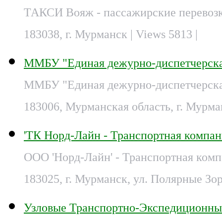
ТАКСИ Вояж - пассажирские перевозк
183038, г. Мурманск
| Views 5813 |
ММБУ "Единая дежурно-диспетчерска
ММБУ "Единая дежурно-диспетчерская
183006, Мурманская область, г. Мурман
'ТК Норд-Лайн - Транспортная компа
ООО 'Норд-Лайн' - Транспортная ком
183025, г. Мурманск, ул. Полярные Зор
Узловые Транспортно-Экспедиционны