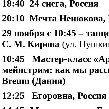
18:40 24 снега, Россия
20:10 Мечта Ненюкова, 
29 ноября
с 10:45 – та
С. М. Кирова
(ул. Пушкин
10:45 Мастер-класс «А
мейнстрим: как мы расс
Breum (Дания)
12:25 Егоровна
, Россия