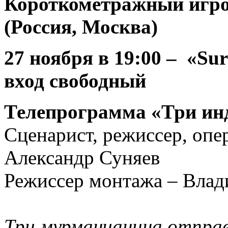
Короткометражный игро
(Россия, Москва)
27 ноября
в 19:00 – «Sur
вход свободный
Телепрограмма «Три инд
Сценарист, режиссер, опе
Александ
Режиссер монтажа – Влад
Три мурманчанина отпра