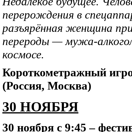
Недалёкое будущее. Челов
перерождения в спецапп
разъярённая женщина пр
перероды — мужа-алкогол
космосе.
Короткометражный игро
(Россия, Москва)
30 НОЯБРЯ
30 ноября
с 9:45 – фес