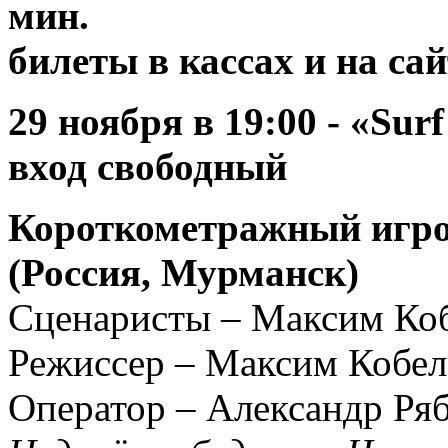
ми
билеты в кассах и на са
29 ноября
в 19:00 -
«Surf
вход свободный
Короткометражный игро
(Россия, Мурманск)
Сценаристы – Максим Ко
Режиссер – Максим Кобел
Оператор – Александр Ря