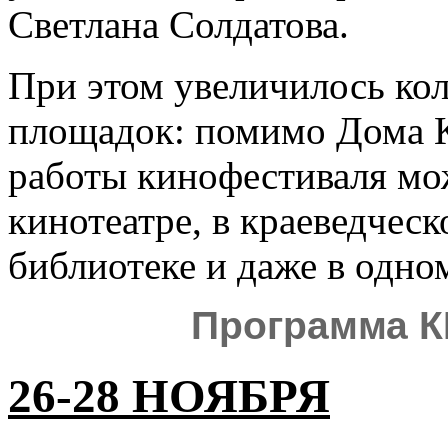
Светлана Солдатова.
При этом увеличилось ко
площадок: помимо Дома К
работы кинофестиваля мо
кинотеатре, в краеведческ
библиотеке и даже в одно
П
рограмма 
26-28 НОЯБРЯ