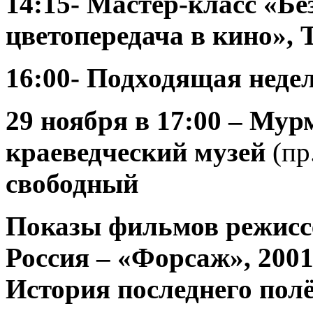
14:15- Мастер-класс
«Бе
цветопередача в кино»
,
16:00- Подходящая неде
29 ноября
в 17:00 – Мур
краеведческий музей
(пр
свободный
Показы фильмов режисс
Россия – «Форсаж», 2001 
История последнего полё