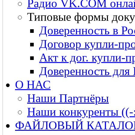
Радио VK.COM онла
Типовые формы доку
Доверенность в Ро
Договор купли-про
Акт к дог. купли-п
Доверенность для
О НАС
Наши Партнёры
Наши конкуренты ((-
ФАЙЛОВЫЙ КАТАЛО