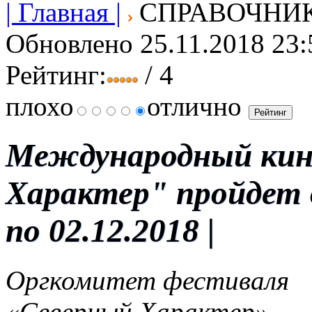
| Главная |
СПРАВОЧНИ
Обновлено 25.11.2018 23:
Рейтинг:
/ 4
плохо
отлично
Международный кин
Характер" пройдет в
по 02.12.2018 |
Оргкомитет фестиваля
«Северный Характер»