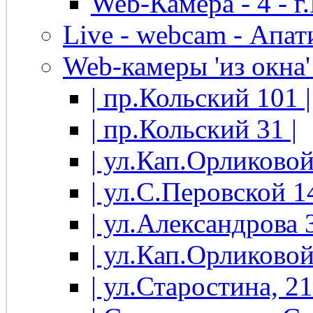
Web-Камера - 4 - 
Live - webcam - Апати
Web-камеры 'из окна' 
| пр.Кольский 101 |
| пр.Кольский 31 |
| ул.Кап.Орликовой
| ул.С.Перовской 14
| ул.Александрова 3
| ул.Кап.Орликовой
| ул.Старостина, 21