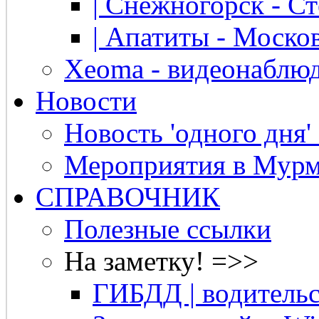
| Снежногорск - Ст
| Апатиты - Москов
Xeoma - видеонаблю
Новости
Новость 'одного дня'
Мероприятия в Мурм
СПРАВОЧНИК
Полезные ссылки
На заметку! =>>
ГИБДД | водительс