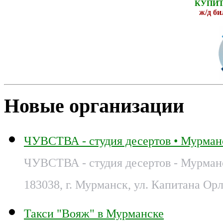
КУПИТ
ж
/д б
Новые организации
ЧУВСТВА - студия десертов • Мурман
ЧУВСТВА - студия десертов - Мурман
183038, г. Мурманск, ул. Капитана Орл
Такси "Вояж" в Мурманске