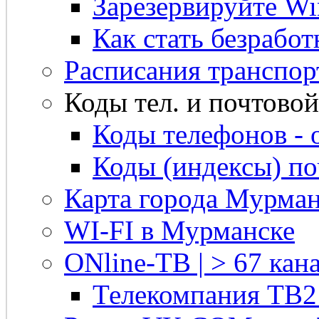
Зарезервируйте Win
Как стать безрабо
Расписания транспор
Коды тел. и почтовой 
Коды телефонов - 
Коды (индексы) п
Карта города Мурман
WI-FI в Мурманске
ONline-ТВ | > 67 кана
Телекомпания ТВ2