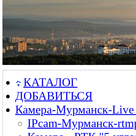
КАТАЛОГ
ДОБАВИТЬСЯ
Камера-Мурманск-Live
IPcam-Мурманск-rtmp