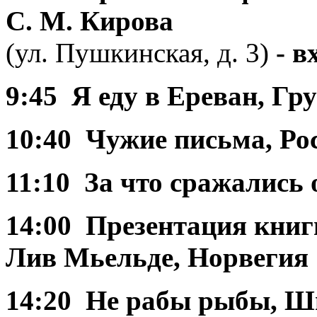
С. М. Кирова
(ул. Пушкинская, д. 3)
- в
9:45 Я еду в Ереван, Гр
10:40 Чужие письма, Ро
11:10 За что сражались
14:00 Презентация кни
Лив Мьельде, Норвегия
14:20 Не рабы рыбы, Ш