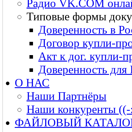
Радио VK.COM онла
Типовые формы доку
Доверенность в Ро
Договор купли-про
Акт к дог. купли-п
Доверенность для
О НАС
Наши Партнёры
Наши конкуренты ((-
ФАЙЛОВЫЙ КАТАЛО