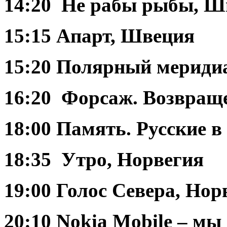
14:20 Не рабы рыбы, Ш
15:15 Апарт, Швеция
15:20 Полярный меридиа
16:20 Форсаж. Возвраще
18:00 Память. Русские в
18:35 Утро, Норвегия
19:00 Голос Севера, Нор
20:10 Nokia Mobile – мы