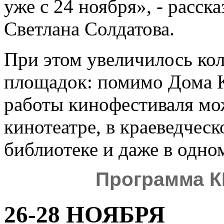
уже с 24 ноября», - расск
Светлана Солдатова.
При этом увеличилось ко
площадок: помимо Дома К
работы кинофестиваля мо
кинотеатре, в краеведческ
библиотеке и даже в одно
П
рограмма 
26-28 НОЯБРЯ