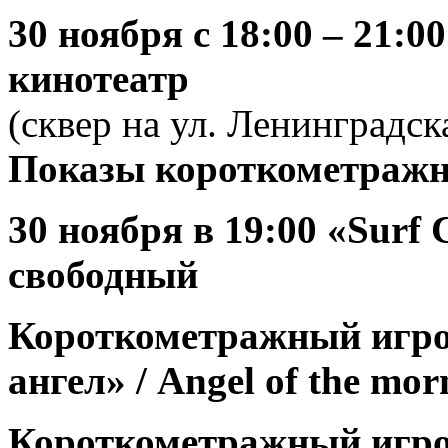
30 ноября
с 18:00 – 21:
кинотеатр
(сквер на ул. Ленинградск
Показы короткометражн
30 ноября
в 19:00
«Surf 
свободный
Короткометражный игр
ангел» /
Angel
of
the
mor
Короткометражный игро