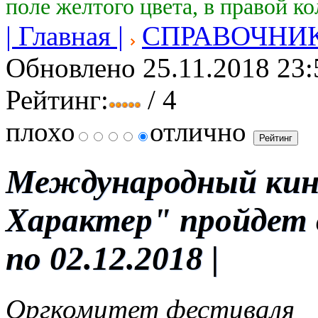
поле желтого цвета, в правой к
| Главная |
СПРАВОЧНИ
Обновлено 25.11.2018 23:
Рейтинг:
/ 4
плохо
отлично
Международный кин
Характер" пройдет в
по 02.12.2018 |
Оргкомитет фестиваля