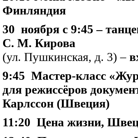
Финляндия
30 ноября
с 9:45 – тан
С. М. Кирова
(ул. Пушкинская, д. 3) –
в
9:45 Мастер-класс «Жур
для режиссёров докумен
Карлссон (Швеция)
11:20 Цена жизни, Шве