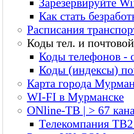
Зарезервируйте Win
Как стать безрабо
Расписания транспор
Коды тел. и почтовой 
Коды телефонов - 
Коды (индексы) п
Карта города Мурман
WI-FI в Мурманске
ONline-ТВ | > 67 кана
Телекомпания ТВ2