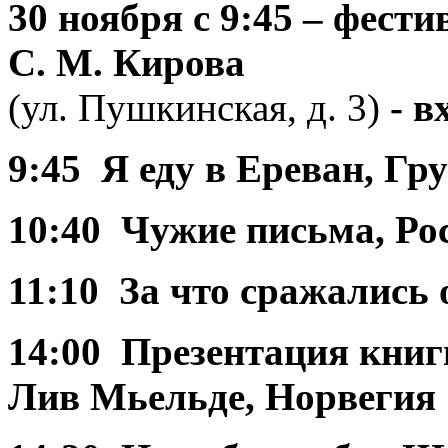
30 ноября
с 9:45 – фес
С. М. Кирова
(ул. Пушкинская, д. 3)
- в
9:45 Я еду в Ереван, Гр
10:40 Чужие письма, Ро
11:10 За что сражались
14:00 Презентация кни
Лив Мьельде, Норвегия