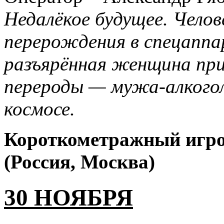
Недалёкое будущее. Челов
перерождения в спецапп
разъярённая женщина пр
перероды — мужа-алкогол
космосе.
Короткометражный игро
(Россия, Москва)
30 НОЯБРЯ