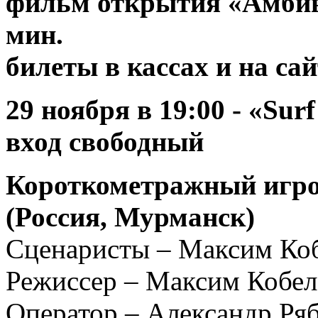
фильм открытия «Амбив
ми
билеты в кассах и на са
29 ноября
в 19:00 -
«Surf
вход свободный
Короткометражный игро
(Россия, Мурманск)
Сценаристы – Максим Ко
Режиссер – Максим Кобел
Оператор – Александр Ря