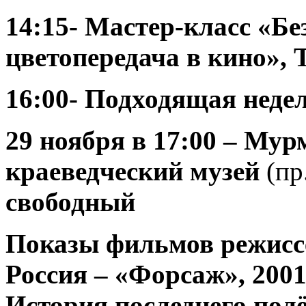
14:15- Мастер-класс
«Бе
цветопередача в кино»
,
16:00- Подходящая неде
29 ноября
в 17:00 – Мур
краеведческий музей
(пр
свободный
Показы фильмов режисс
Россия – «Форсаж», 2001 
История последнего полё