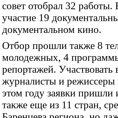
совет отобрал 32 работы.
участие 19 документальны
документальном кино.
Отбор прошли также 8 те
молодежных, 4 программы 
репортажей. Участвовать 
журналисты и режиссеры н
этом году заявки пришли 
также еще из 11 стран, ср
Баренцева региона, но да