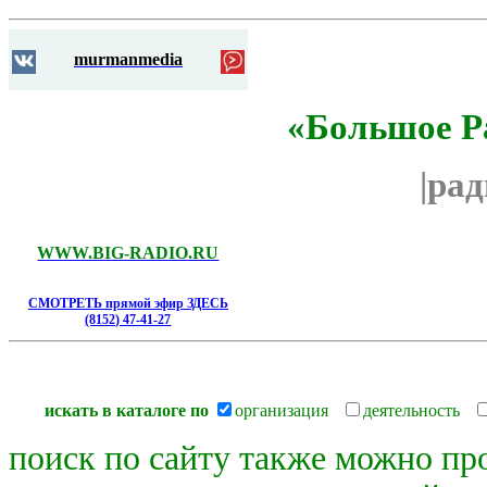
murmanmedia
«Большое Р
|ра
WWW.BIG-RADIO.RU
СМОТРЕТЬ прямой эфир ЗДЕСЬ
(8152) 47-41-27
искать в каталоге по
организация
деятельность
поиск по сайту также можно пр