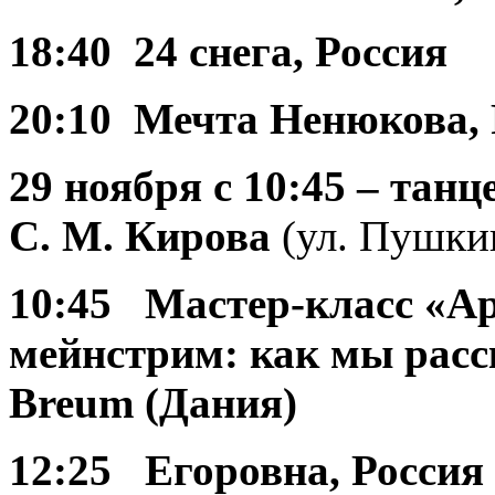
18:40 24 снега, Россия
20:10 Мечта Ненюкова, 
29 ноября
с 10:45 – та
С. М. Кирова
(ул. Пушкин
10:45 Мастер-класс «А
мейнстрим: как мы расс
Breum (Дания)
12:25 Егоровна
, Россия