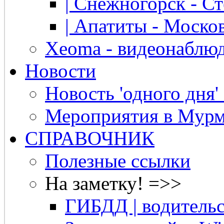
| Снежногорск - Ст
| Апатиты - Москов
Xeoma - видеонаблю
Новости
Новость 'одного дня'
Мероприятия в Мурм
СПРАВОЧНИК
Полезные ссылки
На заметку! =>>
ГИБДД | водительс