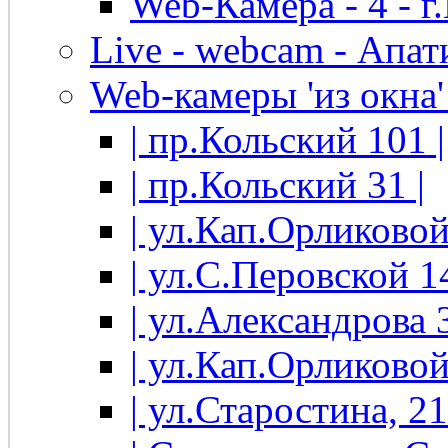
Web-Камера - 4 - 
Live - webcam - Апати
Web-камеры 'из окна' 
| пр.Кольский 101 |
| пр.Кольский 31 |
| ул.Кап.Орликовой
| ул.С.Перовской 14
| ул.Александрова 3
| ул.Кап.Орликовой
| ул.Старостина, 21