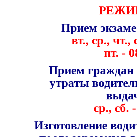
РЕЖИ
Прием экзам
вт., ср., чт.,
пт.
- 0
Прием граждан 
утраты водител
выда
ср., сб. -
Изготовление води