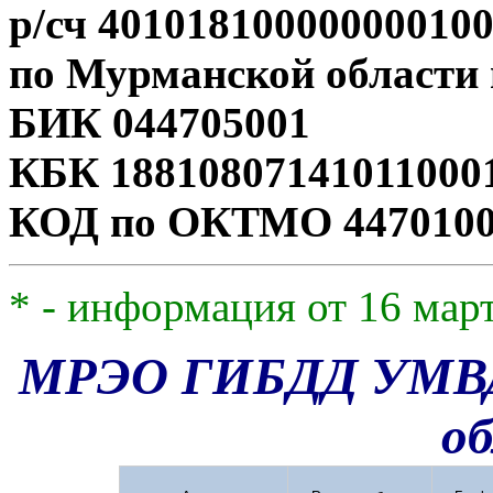
р/сч 40101810000000010
по Мурманской области 
БИК 044705001
КБК 18810807141011000
КОД по ОКТМО 447010
* - информация от 16 март
МРЭО ГИБДД УМВД 
о