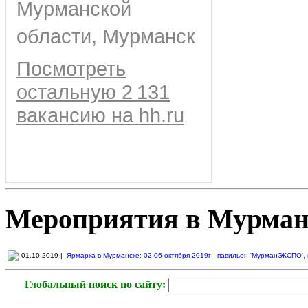
Мурманской
области, Мурманск
Посмотреть
остальную 2 131
вакансию на hh.ru
Мероприятия в Мурман
01.10.2019 |
Ярмарка в Мурманске: 02-06 октября 2019г - павильон 'МурманЭКСПО', пр
Глобальный поиск по сайту: