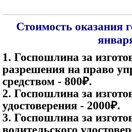
Стоимость оказания г
января
1. Госпошлина за изгото
разрешения на право у
средством - 800₽.
2. Госпошлина за изгото
удостоверения - 2000₽.
3. Госпошлина за изгот
водительского удостовер