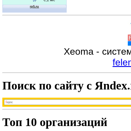
Xeoma - систе
fele
Поиск по сайту с Яndex.
Топ 10 организаций