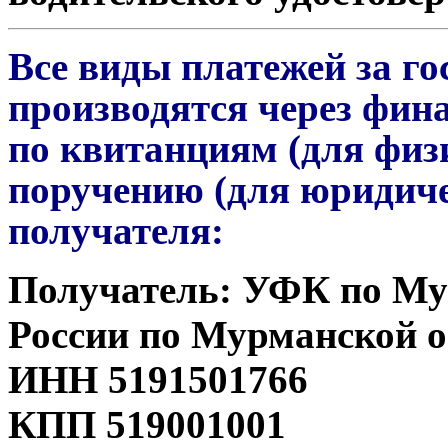
Все виды платежей за г
производятся через фин
по квитанциям (для физ
поручению (для юридиче
получателя:
Получатель: УФК по Му
России по Мурманской о
ИНН 5191501766
КПП 519001001