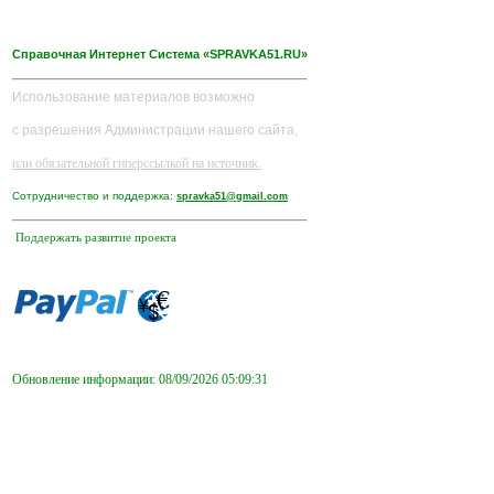
Справочная Интернет Система «SPRAVKA51.RU»
Использование материалов возможно
с разрешения Администрации нашего сайта,
или обязательной гиперссылкой на источник.
Сотрудничество и поддержка:
spravka51@gmail.com
Поддержать развитие проекта
Обновление информации: 08/09/2026 05:09:31