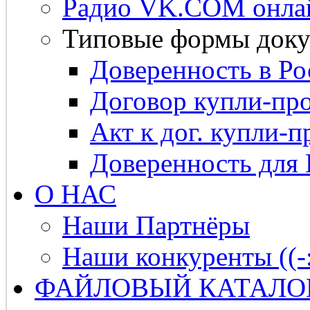
Радио VK.COM онла
Типовые формы доку
Доверенность в Ро
Договор купли-про
Акт к дог. купли-п
Доверенность для
О НАС
Наши Партнёры
Наши конкуренты ((-
ФАЙЛОВЫЙ КАТАЛО