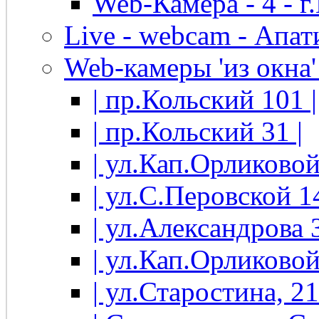
Web-Камера - 4 - 
Live - webcam - Апати
Web-камеры 'из окна' 
| пр.Кольский 101 |
| пр.Кольский 31 |
| ул.Кап.Орликовой
| ул.С.Перовской 14
| ул.Александрова 3
| ул.Кап.Орликовой
| ул.Старостина, 21