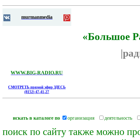
murmanmedia
«Большое Р
|ра
WWW.BIG-RADIO.RU
СМОТРЕТЬ прямой эфир ЗДЕСЬ
(8152) 47-41-27
искать в каталоге по
организация
деятельность
поиск по сайту также можно пр