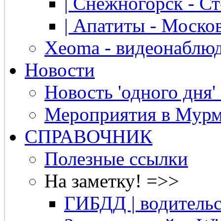
| Снежногорск - Ст
| Апатиты - Москов
Xeoma - видеонаблю
Новости
Новость 'одного дня'
Мероприятия в Мурм
СПРАВОЧНИК
Полезные ссылки
На заметку! =>>
ГИБДД | водительс