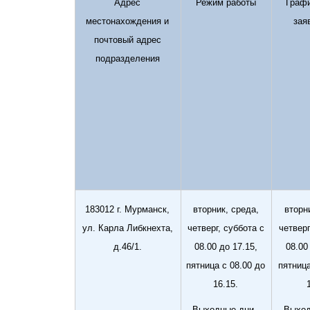
Адрес
Режим работы
Граф
местонахождения и
зая
почтовый адрес
подразделения
183012 г. Мурманск,
вторник, среда,
вторн
ул. Карла Либкнехта,
четверг, суббота с
четверг
д.46/1.
08.00 до 17.15,
08.00
пятница с 08.00 до
пятница
16.15.
Выходные дни -
Выход