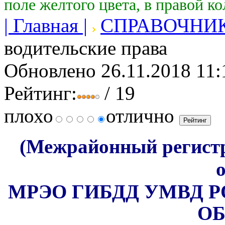
поле желтого цвета, в правой к
| Главная |
СПРАВОЧНИ
водительские права
Обновлено 26.11.2018 11:
Рейтинг:
/ 19
плохо
отлично
(Межрайонный регист
МРЭО ГИБДД УМВД 
О