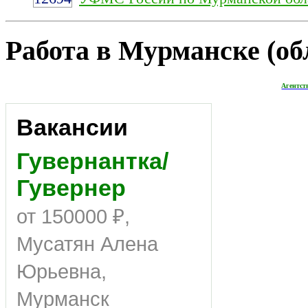
Работа в Мурманске (обл
Агентст
Вакансии
Гувернантка/
Гувернер
от 150000 ₽,
Мусатян Алена
Юрьевна,
Мурманск