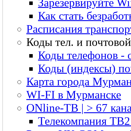
Зарезервируйте Win
Как стать безрабо
Расписания транспор
Коды тел. и почтовой 
Коды телефонов - 
Коды (индексы) п
Карта города Мурман
WI-FI в Мурманске
ONline-ТВ | > 67 кана
Телекомпания ТВ2