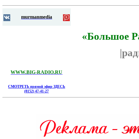
murmanmedia
«Большое Р
|ра
WWW.BIG-RADIO.RU
СМОТРЕТЬ прямой эфир ЗДЕСЬ
(8152) 47-41-27