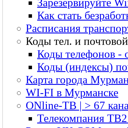
Зарезервируйте Win
Как стать безрабо
Расписания транспор
Коды тел. и почтовой 
Коды телефонов - 
Коды (индексы) п
Карта города Мурман
WI-FI в Мурманске
ONline-ТВ | > 67 кана
Телекомпания ТВ2