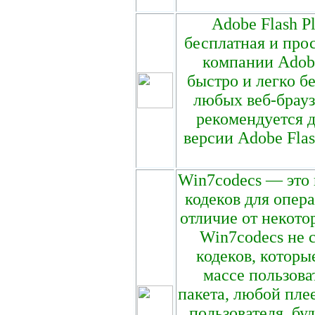
Adobe Flash Pl
бесплатная и прос
компании Adob
быстро и легко бе
любых веб-брауз
рекомендуется д
версии Adobe Flas
Win7codecs — это 
кодеков для опер
отличие от некото
Win7codecs не 
кодеков, котор
массе пользова
пакета, любой пле
пользователя, бу