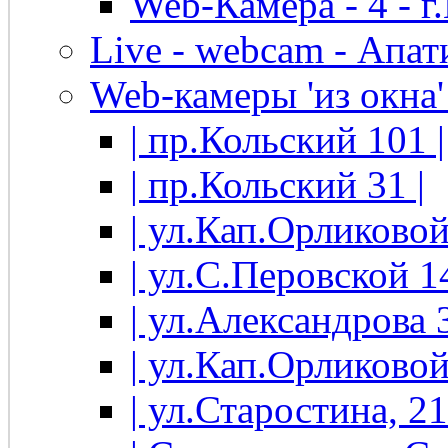
Web-Камера - 4 - 
Live - webcam - Апати
Web-камеры 'из окна' 
| пр.Кольский 101 |
| пр.Кольский 31 |
| ул.Кап.Орликовой
| ул.С.Перовской 14
| ул.Александрова 3
| ул.Кап.Орликовой
| ул.Старостина, 21