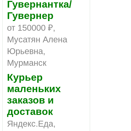
Гувернантка/
Гувернер
от 150000 ₽,
Мусатян Алена
Юрьевна,
Мурманск
Курьер
маленьких
заказов и
доставок
Яндекс.Еда,