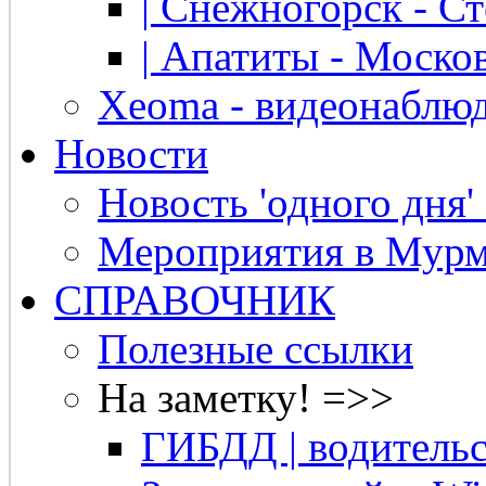
| Снежногорск - Ст
| Апатиты - Москов
Xeoma - видеонаблю
Новости
Новость 'одного дня'
Мероприятия в Мурм
СПРАВОЧНИК
Полезные ссылки
На заметку! =>>
ГИБДД | водительс