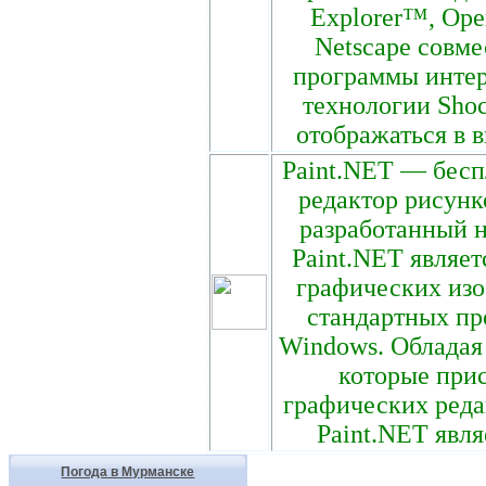
Explorer™, Oper
Netscape совме
программы интер
технологии Sho
отображаться в 
Paint.NET — бес
редактор рисунк
разработанный 
Paint.NET являет
графических изо
стандартных пр
Windows. Облада
которые прис
графических редак
Paint.NET явл
Погода в Мурманске