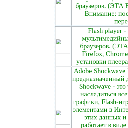
браузеров. (ЭТА В
Внимание: пос
пере
Flash player
мультимедийных
браузеров. (ЭТА
Firefox, Chrom
установки плеера
Adobe Shockwave P
предназначенный д
Shockwave - это
насладиться вс
графики, Flash-и
элементами в Инт
этих данных и 
работает в виде