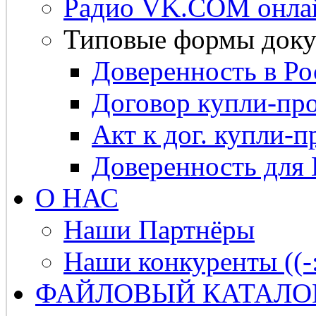
Радио VK.COM онла
Типовые формы доку
Доверенность в Ро
Договор купли-про
Акт к дог. купли-п
Доверенность для
О НАС
Наши Партнёры
Наши конкуренты ((-
ФАЙЛОВЫЙ КАТАЛО