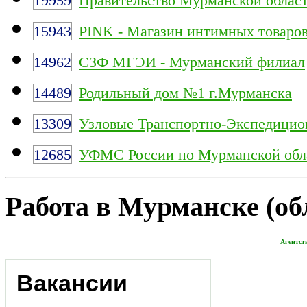
19959
Правительство Мурманской облас
15943
PINK - Магазин интимных товаро
14962
СЗФ МГЭИ - Мурманский филиал
14489
Родильный дом №1 г.Мурманска
13309
Узловые Транспортно-Экспедицио
12685
УФМС России по Мурманской обл
Работа в Мурманске (обл
Агентст
Вакансии