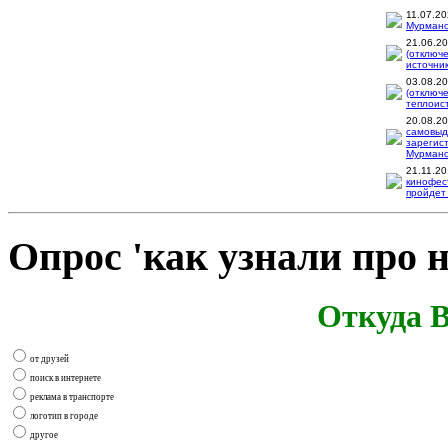
11.07.2
Мурманск
21.06.2
(отключ
источник
03.08.2
(отключ
теплоис
20.08.2
самовыд
зарегис
Мурманск
21.11.2
кинофес
пройдет 
Опрос 'как узнали про н
Откуда В
от друзей
поиск в интернете
реклама в транспорте
логотип в городе
другое