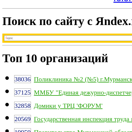
Поиск по сайту с Яndex.
Топ 10 организаций
38036
Поликлиника №2 (№5) г.Мурманс
37125
ММБУ "Единая дежурно-диспетчер
32858
Домики у ТРЦ 'ФОРУМ'
20569
Государственная инспекция труда