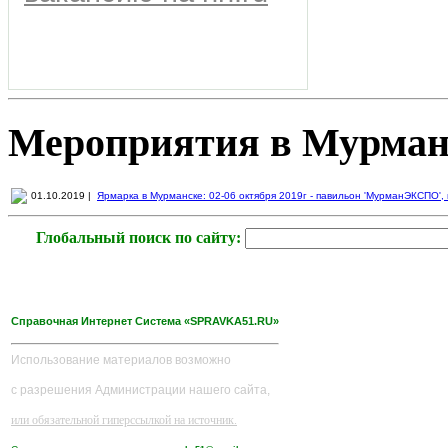
Мероприятия в Мурман
01.10.2019 |
Ярмарка в Мурманске: 02-06 октября 2019г - павильон 'МурманЭКСПО', пр
Глобальный поиск по сайту:
Справочная Интернет Система «SPRAVKA51.RU»
Использование материалов возможно
с разрешения Администрации нашего сайта,
или обязательной гиперссылкой на источник.