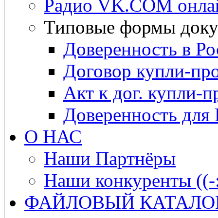
Радио VK.COM онла
Типовые формы доку
Доверенность в Ро
Договор купли-про
Акт к дог. купли-п
Доверенность для
О НАС
Наши Партнёры
Наши конкуренты ((-
ФАЙЛОВЫЙ КАТАЛО