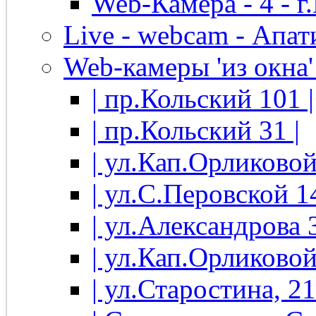
Web-Камера - 4 - 
Live - webcam - Апати
Web-камеры 'из окна' 
| пр.Кольский 101 |
| пр.Кольский 31 |
| ул.Кап.Орликовой
| ул.С.Перовской 14
| ул.Александрова 3
| ул.Кап.Орликовой
| ул.Старостина, 21