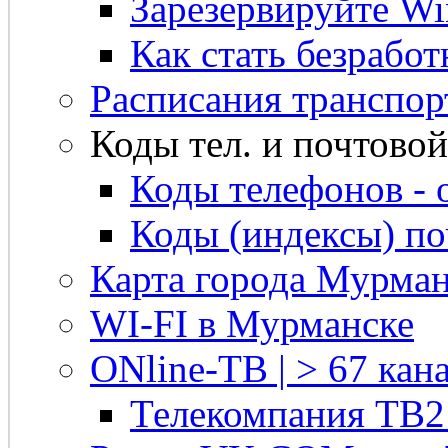
Зарезервируйте Win
Как стать безрабо
Расписания транспор
Коды тел. и почтовой 
Коды телефонов - 
Коды (индексы) п
Карта города Мурман
WI-FI в Мурманске
ONline-ТВ | > 67 кана
Телекомпания ТВ2