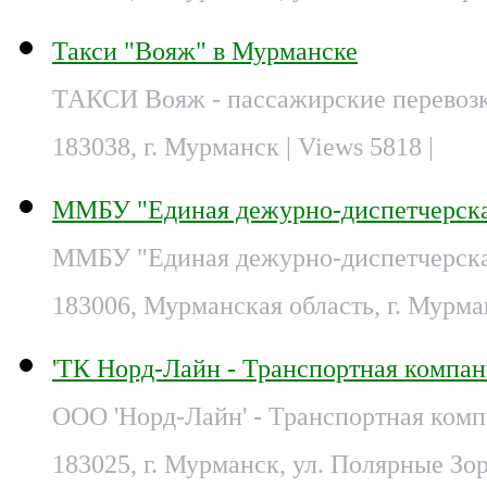
Такси "Вояж" в Мурманске
ТАКСИ Вояж - пассажирские перевозк
183038, г. Мурманск
| Views 5818 |
ММБУ "Единая дежурно-диспетчерска
ММБУ "Единая дежурно-диспетчерская
183006, Мурманская область, г. Мурман
'ТК Норд-Лайн - Транспортная компа
ООО 'Норд-Лайн' - Транспортная ком
183025, г. Мурманск, ул. Полярные Зор