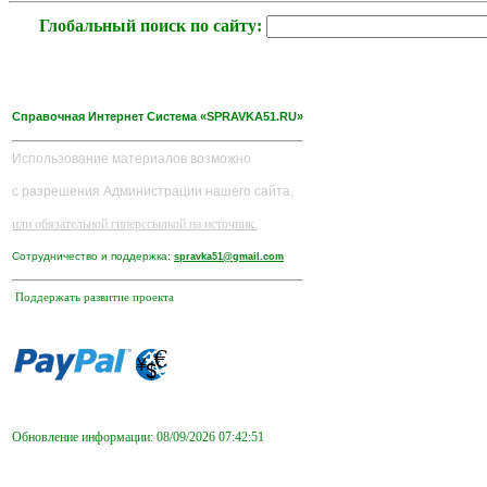
Глобальный поиск по сайту:
Справочная Интернет Система «SPRAVKA51.RU»
Использование материалов возможно
с разрешения Администрации нашего сайта,
или обязательной гиперссылкой на источник.
Сотрудничество и поддержка:
spravka51@gmail.com
Поддержать развитие проекта
Обновление информации: 08/09/2026 07:42:51