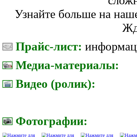
сложн
Узнайте больше на наш
Жд
Прайс-лист:
информаци
Медиа-материалы:
Видео (ролик):
Фотографии: