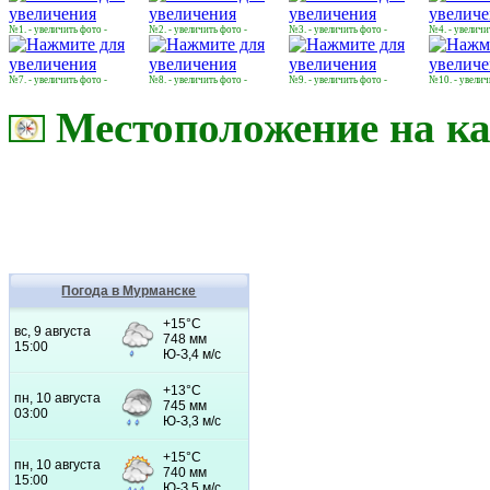
№1. - увеличить фото -
№2. - увеличить фото -
№3. - увеличить фото -
№4. - увеличи
№7. - увеличить фото -
№8. - увеличить фото -
№9. - увеличить фото -
№10. - увелич
Местоположение на ка
Погода в Мурманске