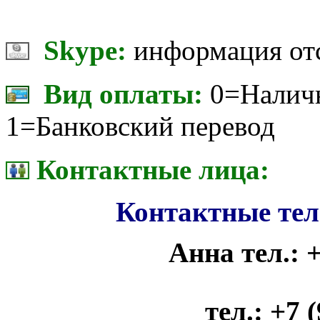
Skype:
информация от
Вид оплаты:
0=Наличн
1=Банковский перевод
Контактные лица:
Контактные те
Анна тел.: +
тел.: +7 