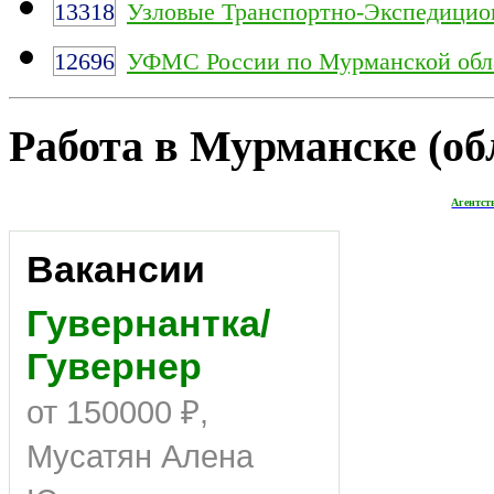
13318
Узловые Транспортно-Экспедицио
12696
УФМС России по Мурманской обл
Работа в Мурманске (обл
Агентст
Вакансии
Гувернантка/
Гувернер
от 150000 ₽,
Мусатян Алена