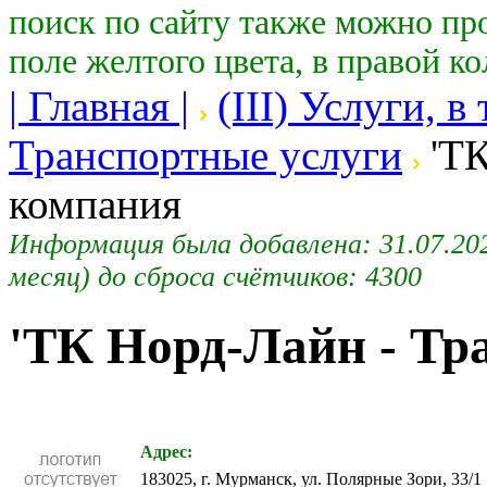
поиск по сайту также можно пр
поле желтого цвета, в правой к
| Главная |
(III) Услуги, в
Транспортные услуги
'ТК
компания
Информация была добавлена: 31.07.2020
месяц) до сброса счётчиков: 4300
'ТК Норд-Лайн - Тр
Адрес:
183025, г. Мурманск, ул. Полярные Зори, 33/1