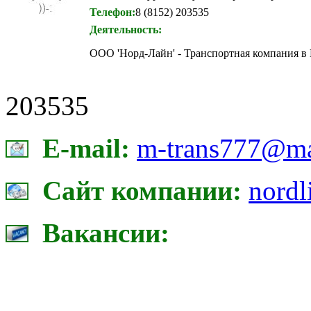
Телефон:
8 (8152) 203535
Деятельность:
ООО 'Норд-Лайн' - Транспортная компания в
203535
E-mail:
m-trans777@ma
Сайт компании:
nordl
Вакансии: