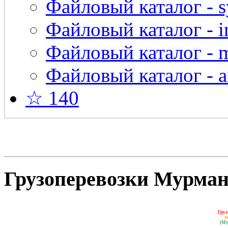
Файловый каталог - s
Файловый каталог - in
Файловый каталог - 
Файловый каталог - a
☆ 140
Грузоперевозки Мурманс
Груз
т
(Му