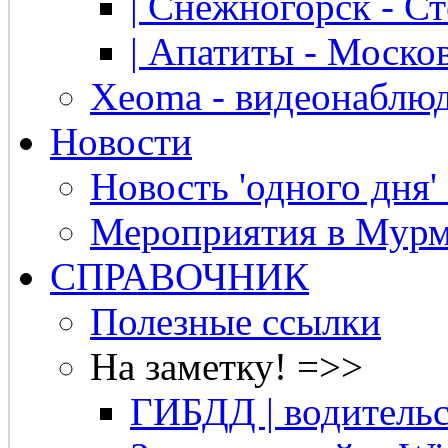
| Снежногорск - Ст
| Апатиты - Москов
Xeoma - видеонаблю
Новости
Новость 'одного дня'
Мероприятия в Мурм
СПРАВОЧНИК
Полезные ссылки
На заметку! =>>
ГИБДД | водительс