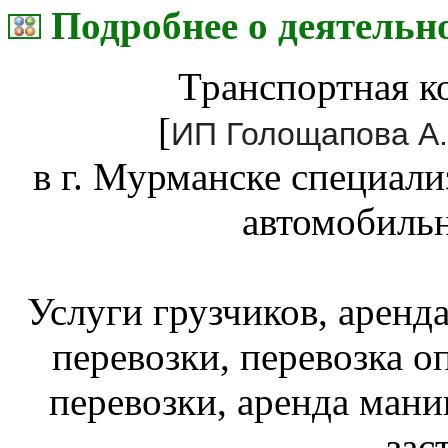
Подробнее о деятельн
Транспортная к
[
ИП Голощапова А.
в г. Мурманске специали
автомобиль
Услуги грузчиков, аренд
перевозки, перевозка о
перевозки, аренда мани
зас