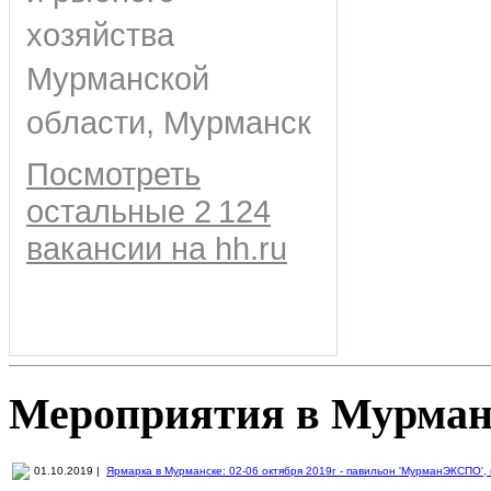
хозяйства
Мурманской
области, Мурманск
Посмотреть
остальные 2 124
вакансии на hh.ru
Мероприятия в Мурман
01.10.2019 |
Ярмарка в Мурманске: 02-06 октября 2019г - павильон 'МурманЭКСПО', пр